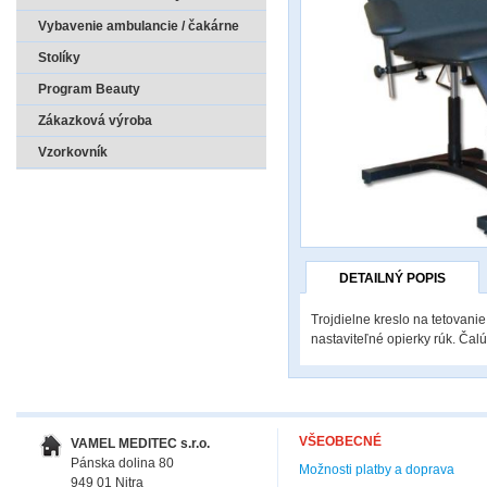
Vybavenie ambulancie / čakárne
Stolíky
Program Beauty
Zákazková výroba
Vzorkovník
DETAILNÝ POPIS
Trojdielne kreslo na tetovan
nastaviteľné opierky rúk. Čal
VŠEOBECNÉ
VAMEL MEDITEC s.r.o.
Pánska dolina 80
Možnosti platby a doprava
949 01 Nitra