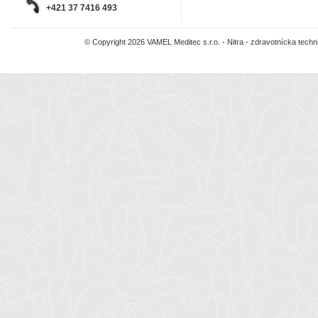
+421 37 7416 493
© Copyright 2026 VAMEL Meditec s.r.o. - Nitra - zdravotnícka tec