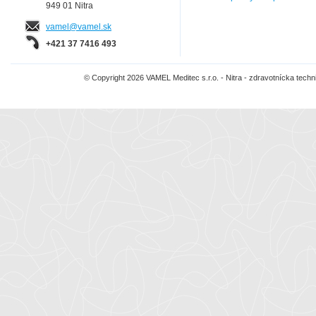
949 01 Nitra
vamel@vamel.sk
+421 37 7416 493
© Copyright 2026 VAMEL Meditec s.r.o. - Nitra - zdravotnícka tec