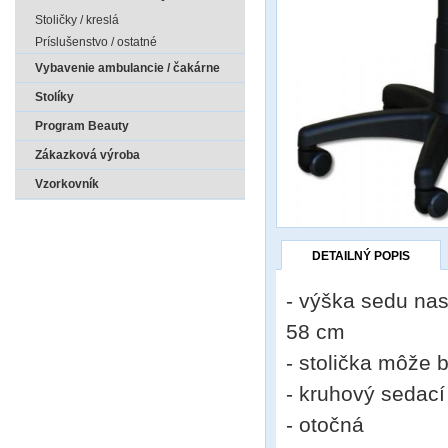
Stoličky / kreslá
Príslušenstvo / ostatné
Vybavenie ambulancie / čakárne
Stolíky
Program Beauty
Zákazková výroba
Vzorkovník
DETAILNÝ POPIS
- výška sedu nas
58 cm
- stolička môže 
- kruhový sedací
- otočná