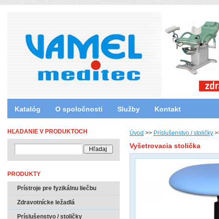
Katalóg
O spoločnosti
Služby
Kontakt
HĽADANIE V PRODUKTOCH
Úvod
>>
Príslušenstvo / stoličky
>
Vyšetrovacia stolička
PRODUKTY
Prístroje pre fyzikálnu liečbu
Zdravotnícke ležadlá
Príslušenstvo / stoličky