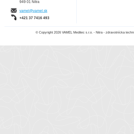
949 01 Nitra
vamel@vamel.sk
+421 37 7416 493
© Copyright 2026 VAMEL Meditec s.r.o. - Nitra - zdravotnícka tec