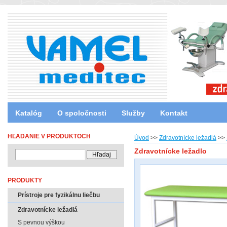
Katalóg
O spoločnosti
Služby
Kontakt
HĽADANIE V PRODUKTOCH
Úvod
>>
Zdravotnícke ležadlá
>>
Zdravotnícke ležadlo
PRODUKTY
Prístroje pre fyzikálnu liečbu
Zdravotnícke ležadlá
S pevnou výškou