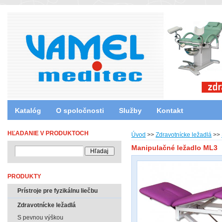
Katalóg
O spoločnosti
Služby
Kontakt
HĽADANIE V PRODUKTOCH
Úvod
>>
Zdravotnícke ležadlá
>>
Manipulačné ležadlo ML3
PRODUKTY
Prístroje pre fyzikálnu liečbu
Zdravotnícke ležadlá
S pevnou výškou